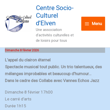
Skip
Centre Socio-
to
Culturel
content
d'Elven
Menu
Une association
d'activités culturelles et
de loisirs pour tous
Dimanche 8 février 2026
L’appel du clairon éternel
Spectacle musical tout public. Un trio talentueux, des
mélanges improbables et beaucoup d’humour…
Dans le cadre des Collabs avec Vannes Echos Jazz
Dimanche 8 février 17h00
Le carré d’arts
Durée 1h15