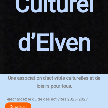
Culturel
d’Elven
Une association d’activités culturelles et de
loisirs pour tous.
Téléchargez le guide des activités 2026-2027
Download