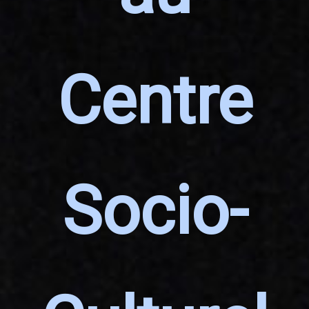
Centre
Socio-